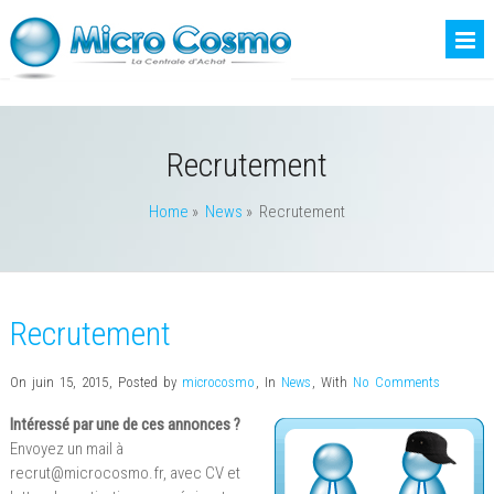
Recrutement
Home
»
News
»
Recrutement
Recrutement
On juin 15, 2015
,
Posted by
microcosmo
,
In
News
,
With
No Comments
Intéressé par une de ces annonces ?
Envoyez un mail à
recrut@microcosmo.fr, avec CV et