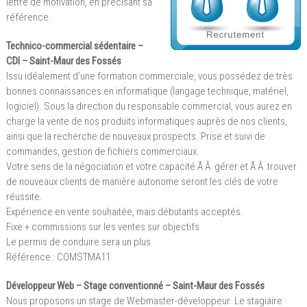
lettre de motivation, en précisant sa
référence.
Technico-commercial sédentaire –
CDI – Saint-Maur des Fossés
Issu idéalement d’une formation commerciale, vous possédez de très
bonnes connaissances en informatique (langage technique, matériel,
logiciel). Sous la direction du responsable commercial, vous aurez en
charge la vente de nos produits informatiques auprès de nos clients,
ainsi que la recherche de nouveaux prospects. Prise et suivi de
commandes, gestion de fichiers commerciaux.
Votre sens de la négociation et votre capacité Ã Â gérer et Ã Â trouver
de nouveaux clients de manière autonome seront les clés de votre
réussite.
Expérience en vente souhaitée, mais débutants acceptés.
Fixe + commissions sur les ventes sur objectifs
Le permis de conduire sera un plus
Référence : COMSTMA11
Développeur Web – Stage conventionné – Saint-Maur des Fossés
Nous proposons un stage de Webmaster-développeur. Le stagiaire