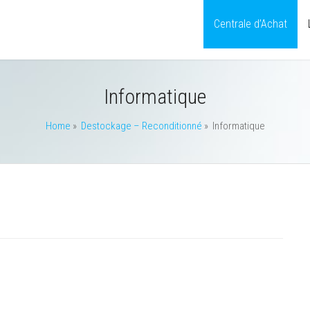
Centrale d’Achat
Informatique
Home
»
Destockage – Reconditionné
»
Informatique