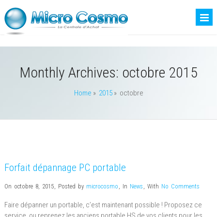
Monthly Archives:
octobre 2015
Home
»
2015
» octobre
Forfait dépannage PC portable
On octobre 8, 2015
,
Posted by
microcosmo
,
In
News
,
With
No Comments
Faire dépanner un portable, c’est maintenant possible ! Proposez ce
service, ou reprenez les anciens portable HS de vos clients pour les