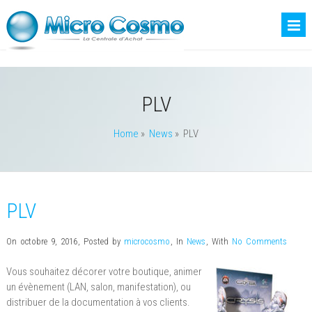
PLV
Home
»
News
»
PLV
PLV
On octobre 9, 2016
,
Posted by
microcosmo
,
In
News
,
With
No Comments
Vous souhaitez décorer votre boutique, animer
un évènement (LAN, salon, manifestation), ou
distribuer de la documentation à vos clients.