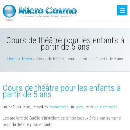
Cours de théâtre pour les enfants à
partir de 5 ans
Home
»
News
»
Cours de théâtre pour les enfants à partir de 5 ans
Cours de théâtre pour les enfants à
partir de 5 ans
On août 30, 2018
,
Posted by
microcosmo
,
In
News
,
With
No Comments
Les ateliers de Gaëlle s'installent dans nos locaux 3 fois par semaine
pour du théâtre pour enfant :