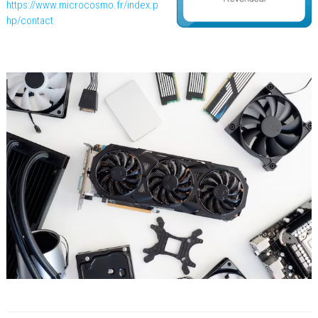
https://www.microcosmo.fr/index.p
hp/contact